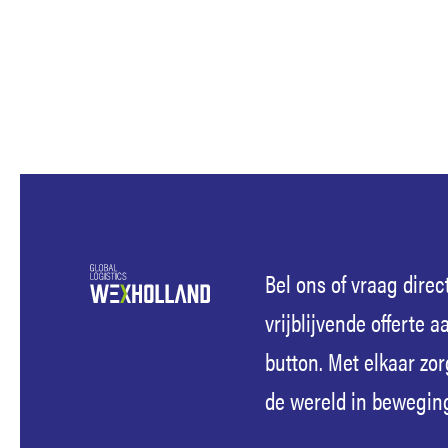
Bel ons of vraag direc
vrijblijvende offerte a
button. Met elkaar zo
de wereld in beweging 