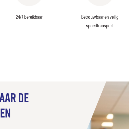
24/7 bereikbaar
Betrouwbaar en veilig
spoedtransport
aar de
den