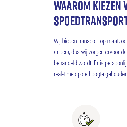
Waarom kiezen 
spoedtranspor
Wij bieden transport op maat, oo
anders, dus wij zorgen ervoor d
behandeld wordt. Er is persoonli
real-time op de hoogte gehouden