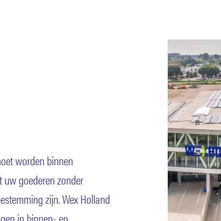
moet worden binnen
at uw goederen zonder
 bestemming zijn. Wex Holland
ngen in binnen- en