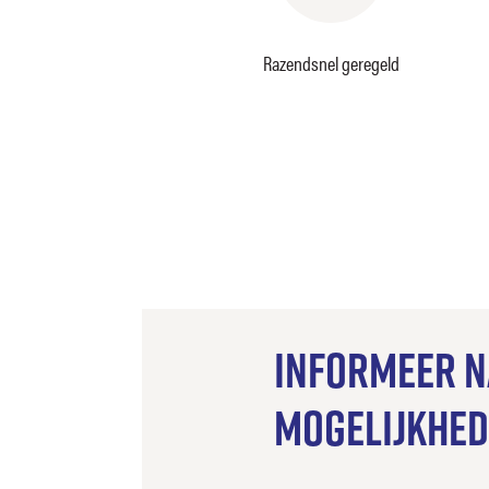
Razendsnel geregeld
Informeer n
mogelijkhe