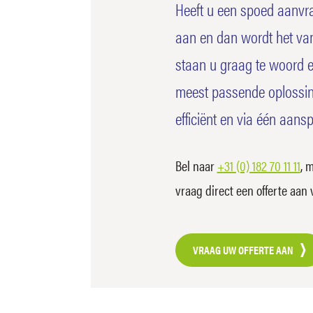
Heeft u een spoed aanvra
aan en dan wordt het va
staan u graag te woord 
meest passende oplossin
efficiënt en via één aans
Bel naar
+31 (0) 182 70 11 11
, 
vraag direct een offerte aan
VRAAG UW OFFERTE AAN