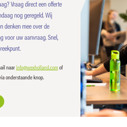
ag? Vraag direct een offerte
ndaag nog geregeld. Wij
en denken mee over de
g voor uw aanvraag. Snel,
preekpunt.
mail naar
info@wexholland.com
of
 via onderstaande knop.