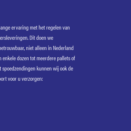
lange ervaring met het regelen van
ersleveringen. Dit doen we
 betrouwbaar, niet alleen in Nederland
n enkele dozen tot meerdere pallets of
ast spoedzendingen kunnen wij ook de
ort voor u verzorgen: