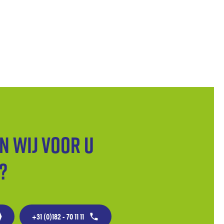
n wij voor u
?
+31 (0)182 - 70 11 11