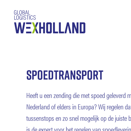
Spoedtransport
Heeft u een zending die met spoed geleverd 
Nederland of elders in Europa? Wij regelen d
tussenstops en zo snel mogelijk op de juiste
is de expert voor het regelen van spoedleveri