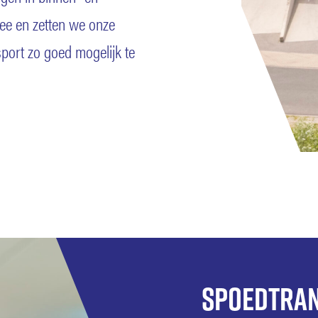
ee en zetten we onze
port zo goed mogelijk te
Spoedtran