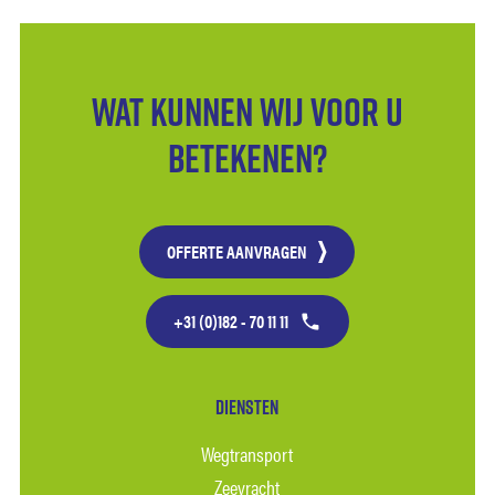
Wat kunnen wij voor u
betekenen?
OFFERTE AANVRAGEN
+31 (0)182 - 70 11 11
Diensten
Wegtransport
Zeevracht